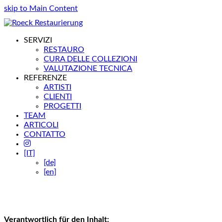
skip to Main Content
SERVIZI
RESTAURO
CURA DELLE COLLEZIONI
VALUTAZIONE TECNICA
REFERENZE
ARTISTI
CLIENTI
PROGETTI
TEAM
ARTICOLI
CONTATTO
[IT]
[de]
[en]
Verantwortlich für den Inhalt: